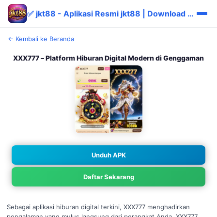
✅ jkt88 - Aplikasi Resmi jkt88 | Download App & Terbaru
← Kembali ke Beranda
XXX777 – Platform Hiburan Digital Modern di Genggaman
Unduh APK
Daftar Sekarang
Sebagai aplikasi hiburan digital terkini, XXX777 menghadirkan
pengalaman yang mulus langsung dari perangkat Anda. XXX777