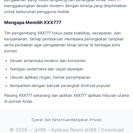
menggabungkan desain modern dengan kinerja yang dioptimalkan
untuk kebutuhan pengguna mobile.
Mengapa Memilih XXX777
Tim pengembang XXX777 fokus pada stabilitas, kecepatan, dan
kenyamanan. Setiap pembaruan membawa peningkatan tampilan
serta perbaikan agar pengalaman tetap lancar di berbagai jenis
ponsel.
Desain antarmuka modern dan konsisten
Navigasi sederhana dan cepat dipelajari
Ukuran aplikasi ringan, hemat penyimpanan
Kompatibel dengan banyak perangkat Android populer
Pasang XXX777 sekarang dan jadikan XXX777 aplikasi hiburan utama
di ponsel Anda.
Syarat dan Ketentuan
Kebijakan Privasi
© 2026 ✅ jkt88 - Aplikasi Resmi jkt88 | Download