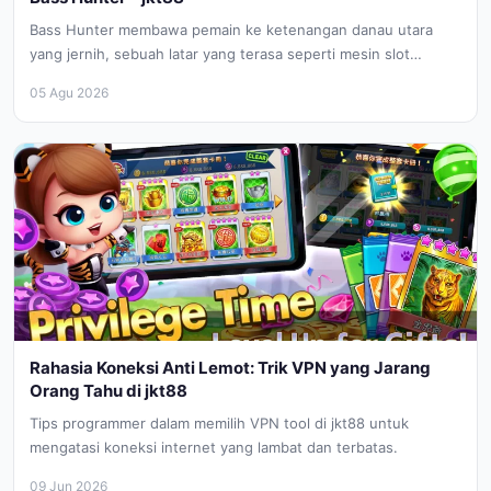
Bass Hunter membawa pemain ke ketenangan danau utara
yang jernih, sebuah latar yang terasa seperti mesin slot
mekanis klasik yang...
05 Agu 2026
Rahasia Koneksi Anti Lemot: Trik VPN yang Jarang
Orang Tahu di jkt88
Tips programmer dalam memilih VPN tool di jkt88 untuk
mengatasi koneksi internet yang lambat dan terbatas.
09 Jun 2026