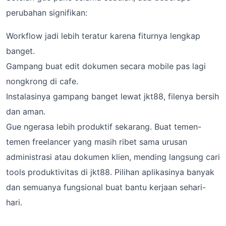
perubahan signifikan:
Workflow jadi lebih teratur karena fiturnya lengkap
banget.
Gampang buat edit dokumen secara mobile pas lagi
nongkrong di cafe.
Instalasinya gampang banget lewat jkt88, filenya bersih
dan aman.
Gue ngerasa lebih produktif sekarang. Buat temen-
temen freelancer yang masih ribet sama urusan
administrasi atau dokumen klien, mending langsung cari
tools produktivitas di jkt88. Pilihan aplikasinya banyak
dan semuanya fungsional buat bantu kerjaan sehari-
hari.