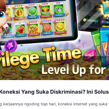
oneksi Yang Suka Diskriminasi? Ini Solus
kerjaannya ngoding tiap hari, koneksi internet yang suka ‘pi