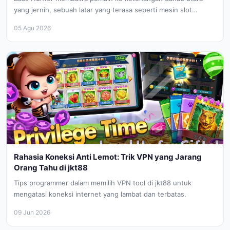
yang jernih, sebuah latar yang terasa seperti mesin slot
mekanis klasik yang...
05 Agu 2026
Rahasia Koneksi Anti Lemot: Trik VPN yang Jarang
Orang Tahu di jkt88
Tips programmer dalam memilih VPN tool di jkt88 untuk
mengatasi koneksi internet yang lambat dan terbatas.
09 Jun 2026