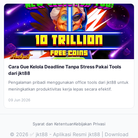
Cara Gue Kelola Deadline Tanpa Stress Pakai Tools
dari jkt88
Pengalaman pribadi menggunakan office tools dari jkt88 untuk
meningkatkan produktivitas kerja lepas secara efektif.
09 Jun 2026
Syarat dan Ketentuan
Kebijakan Privasi
© 2026 ✅ jkt88 - Aplikasi Resmi jkt88 | Download