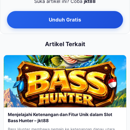
Suka artikel ini? Coba
jkt88
Unduh Gratis
Artikel Terkait
Menjelajahi Ketenangan dan Fitur Unik dalam Slot
Bass Hunter – jkt88
Bass Hunter membawa pemain ke ketenangan danau utara